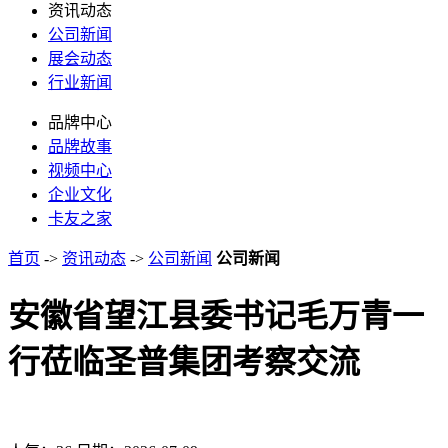
资讯动态
公司新闻
展会动态
行业新闻
品牌中心
品牌故事
视频中心
企业文化
卡友之家
首页
->
资讯动态
->
公司新闻
公司新闻
安徽省望江县委书记毛万青一
行莅临圣普集团考察交流