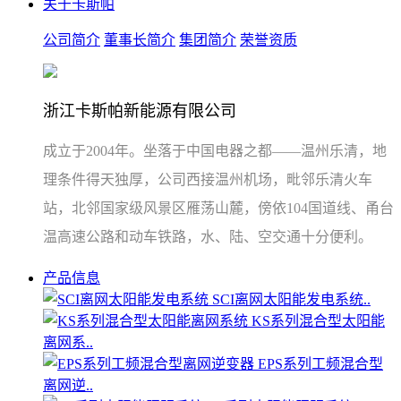
关于卡斯帕
公司简介
董事长简介
集团简介
荣誉资质
浙江卡斯帕新能源有限公司
成立于2004年。坐落于中国电器之都——温州乐清，地
理条件得天独厚，公司西接温州机场，毗邻乐清火车
站，北邻国家级风景区雁荡山麓，傍依104国道线、甬台
温高速公路和动车铁路，水、陆、空交通十分便利。
产品信息
SCI离网太阳能发电系统..
KS系列混合型太阳能
离网系..
EPS系列工频混合型
离网逆..