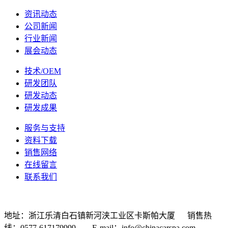
资讯动态
公司新闻
行业新闻
展会动态
技术/OEM
研发团队
研发动态
研发成果
服务与支持
资料下载
销售网络
在线留言
联系我们
地址：浙江乐清白石镇新河浃工业区卡斯帕大厦 销售热
线：0577-617179999 E-mail：info@chinacarspa.com