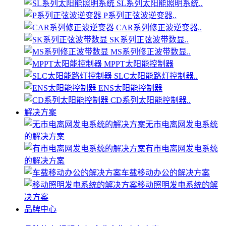
SL系列太阳能照明系统..
P系列正弦波逆变器..
CAR系列修正波逆变器..
SK系列正弦波带数显..
MS系列修正波带数显..
MPPT太阳能控制器
SLC太阳能路灯控制器..
ENS太阳能控制器
CD系列太阳能控制器..
解决方案
无市电离网发电系统
的解决方案
有市电离网发电系统
的解决方案
车载移动办公的解决方案
移动照明发电系统的解
决方案
品牌中心