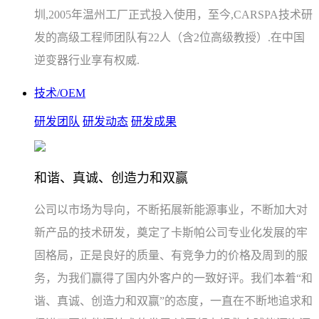
圳,2005年温州工厂正式投入使用，至今,CARSPA技术研
发的高级工程师团队有22人（含2位高级教授）.在中国
逆变器行业享有权威.
技术/OEM
研发团队
研发动态
研发成果
和谐、真诚、创造力和双赢
公司以市场为导向，不断拓展新能源事业，不断加大对
新产品的技术研发，奠定了卡斯帕公司专业化发展的牢
固格局，正是良好的质量、有竞争力的价格及周到的服
务，为我们赢得了国内外客户的一致好评。我们本着“和
谐、真诚、创造力和双赢”的态度，一直在不断地追求和