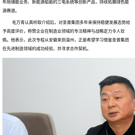
布局储能业务、新能源船舶的三电系统等创新产品，持续拓展绿色能
源赛道。
毛万青认真听取介绍后，对圣普集团多年来保持稳健发展态势给
予高度评价，称赞企业在制造业领域的专注精神与战略定力令人钦
佩。他表示，此次专程从安徽来到温州，正是希望学习借鉴圣普集团
在先进制造领域的成功经验，并寻求合作契机。