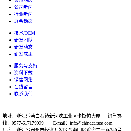
资讯动态
公司新闻
行业新闻
展会动态
技术/OEM
研发团队
研发动态
研发成果
服务与支持
资料下载
销售网络
在线留言
联系我们
地址：浙江乐清白石镇新河浃工业区卡斯帕大厦 销售热
线：0577-617179999 E-mail：info@chinacarspa.com
厂房：浙江省温州市经济开发区金海园区滨海二十路340号