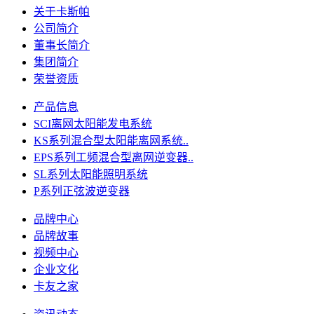
关于卡斯帕
公司简介
董事长简介
集团简介
荣誉资质
产品信息
SCI离网太阳能发电系统
KS系列混合型太阳能离网系统..
EPS系列工频混合型离网逆变器..
SL系列太阳能照明系统
P系列正弦波逆变器
品牌中心
品牌故事
视频中心
企业文化
卡友之家