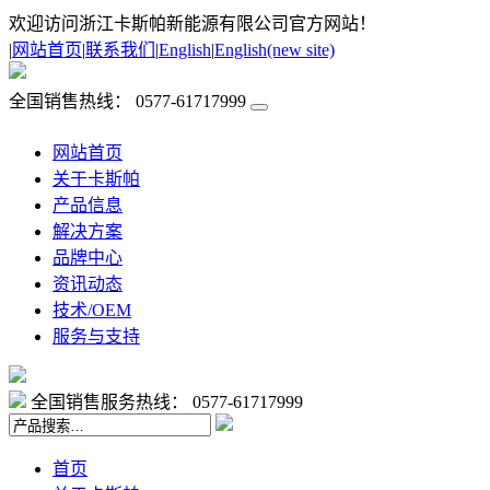
欢迎访问浙江卡斯帕新能源有限公司官方网站！
|
网站首页
|
联系我们
|
English
|
English(new site)
全国销售热线：
0577-61717999
网站首页
关于卡斯帕
产品信息
解决方案
品牌中心
资讯动态
技术/OEM
服务与支持
全国销售服务热线：
0577-61717999
首页