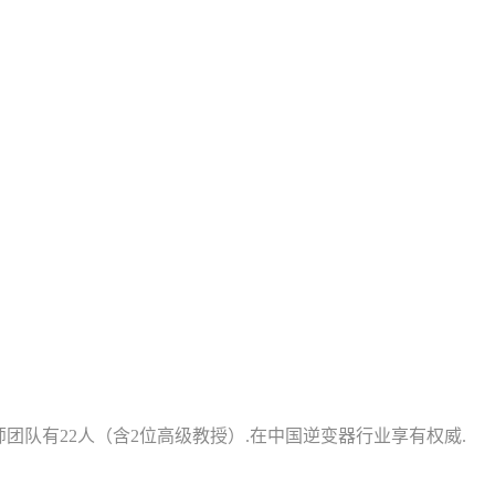
程师团队有22人（含2位高级教授）.在中国逆变器行业享有权威.