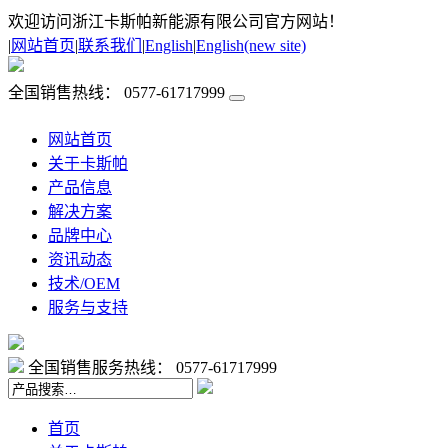
欢迎访问浙江卡斯帕新能源有限公司官方网站！
|
网站首页
|
联系我们
|
English
|
English(new site)
全国销售热线：
0577-61717999
网站首页
关于卡斯帕
产品信息
解决方案
品牌中心
资讯动态
技术/OEM
服务与支持
全国销售服务热线：
0577-61717999
首页