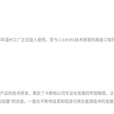
2005年温州工厂正式投入使用，至今,CARSPA技术研发的高级工
产品的技术研发，奠定了卡斯帕公司专业化发展的牢固格局，正
和双赢”的态度，一直在不断地追求和促进可再生能源技术的发展