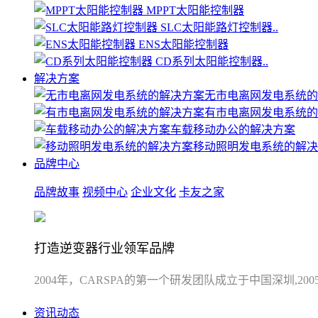
MPPT太阳能控制器
SLC太阳能路灯控制器..
ENS太阳能控制器
CD系列太阳能控制器..
解决方案
无市电离网发电系统的
有市电离网发电系统的
车载移动办公的解决方案
移动照明发电系统的解决
品牌中心
品牌故事
视频中心
企业文化
卡友之家
打造逆变器行业领军品牌
2004年，CARSPA的第一个研发团队成立于中国深圳,
资讯动态