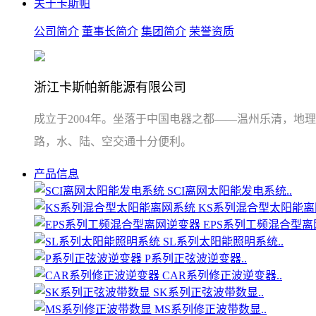
关于卡斯帕
公司简介
董事长简介
集团简介
荣誉资质
浙江卡斯帕新能源有限公司
成立于2004年。坐落于中国电器之都——温州乐清，地
路，水、陆、空交通十分便利。
产品信息
SCI离网太阳能发电系统..
KS系列混合型太阳能离网
EPS系列工频混合型离网
SL系列太阳能照明系统..
P系列正弦波逆变器..
CAR系列修正波逆变器..
SK系列正弦波带数显..
MS系列修正波带数显..