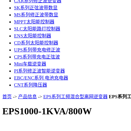
CAR系列修正波逆变器
SK系列正弦波带数显
MS系列修正波带数显
MPPT太阳能控制器
SLC太阳能路灯控制器
ENS太阳能控制器
CD系列太阳能控制器
UPS系列带充电修正波
CPS系列带充电正弦波
Mini车载逆变器
PI系列修正波智能逆变器
EBC/ENC系列 电池充电器
CNT系列降压器
首页
->
产品信息
->
EPS系列工频混合型离网逆变器
EPS系列
EPS1000-1KVA/800W