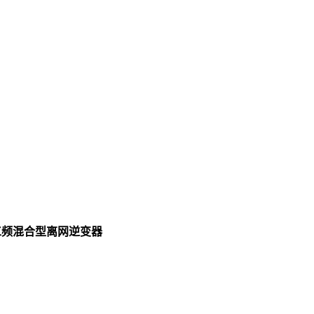
工频混合型离网逆变器