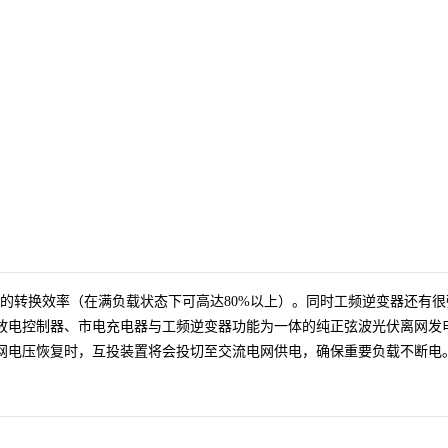
的转换效率（在满负载状态下可高达80%以上）。同时工频逆变器还有
放电
控制器、市电充电器与工频逆变器功能为一体的纯正弦波光伏离网发
网电压恢复时，互投装置将会投切至交流电网供电，确保重要负载不断电