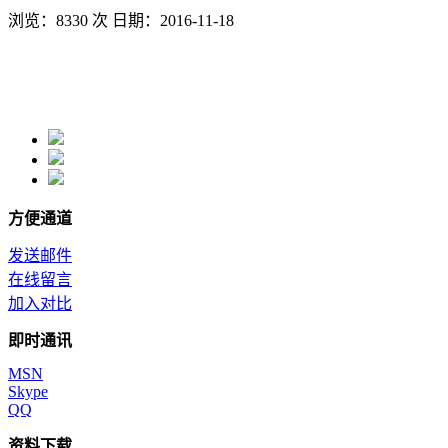
浏览：8330 次 日期：2016-11-18
方便通道
发送邮件
在线留言
加入对比
即时通讯
MSN
Skype
QQ
资料下载