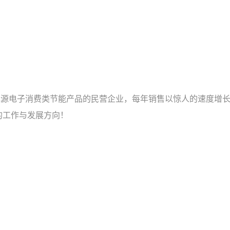
中国专业生产电源电子消费类节能产品的民营企业，每年销售以惊人的
的工作与发展方向！