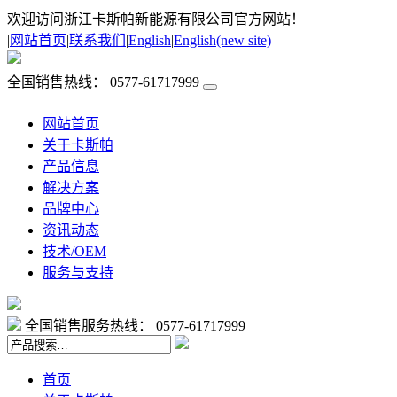
欢迎访问浙江卡斯帕新能源有限公司官方网站！
|
网站首页
|
联系我们
|
English
|
English(new site)
全国销售热线：
0577-61717999
网站首页
关于卡斯帕
产品信息
解决方案
品牌中心
资讯动态
技术/OEM
服务与支持
全国销售服务热线：
0577-61717999
首页