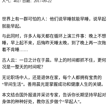
人气：4027 日期：2017-09-22
世界上有一群可怕的人：他们说早睡就能早睡，说早起
就能早起。
与此同时，许多人每天都在循环上演三件事：晚上不想
睡，早上起不来，后悔昨天睡太晚，到了晚上再一次拖
着不肯睡……
古人云：一日之计在于晨。早上的时间都抓不住，更何
况是一整天的时间呢？
无论职场中人，还是退休在家，每个人都拥有宝贵的
“早间生活”。善用晨光是掌握成功和健康人生的关键。
本文结合国外报道并采访专家，告诉你长期坚持早起对
身体的种种好处，教你五步做个“早起人”。