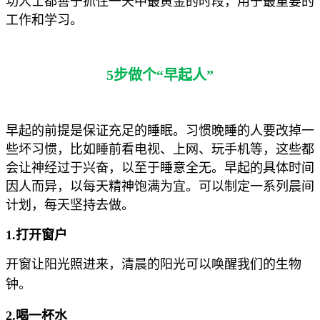
功人士都善于抓住一天中最黄金的时段，用于最重要的
工作和学习。
5步做个“早起人”
早起的前提是保证充足的睡眠。习惯晚睡的人要改掉一
些坏习惯，比如睡前看电视、上网、玩手机等，这些都
会让神经过于兴奋，以至于睡意全无。
早起的具体时间
因人而异，以每天精神饱满为宜。可以制定一系列晨间
计划，每天坚持去做。
1.打开窗户
开窗让阳光照进来，清晨的阳光可以唤醒我们的生物
钟。
2.喝一杯水