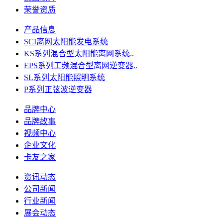
荣誉资质
产品信息
SCI离网太阳能发电系统
KS系列混合型太阳能离网系统..
EPS系列工频混合型离网逆变器..
SL系列太阳能照明系统
P系列正弦波逆变器
品牌中心
品牌故事
视频中心
企业文化
卡友之家
资讯动态
公司新闻
行业新闻
展会动态