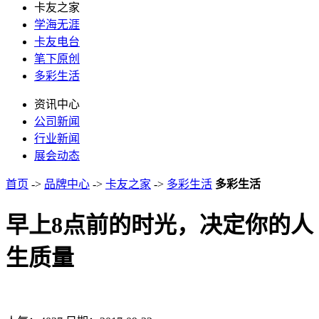
卡友之家
学海无涯
卡友电台
笔下原创
多彩生活
资讯中心
公司新闻
行业新闻
展会动态
首页
->
品牌中心
->
卡友之家
->
多彩生活
多彩生活
早上8点前的时光，决定你的人
生质量