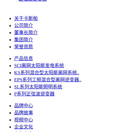
关于卡斯帕
公司简介
董事长简介
集团简介
荣誉资质
产品信息
SCI离网太阳能发电系统
KS系列混合型太阳能离网系统..
EPS系列工频混合型离网逆变器..
SL系列太阳能照明系统
P系列正弦波逆变器
品牌中心
品牌故事
视频中心
企业文化