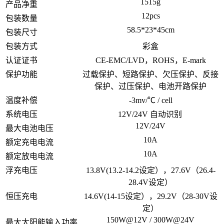
1515g
产品净重
12pcs
包装数量
58.5*23*45cm
包装尺寸
包装方式
彩盒
认证证书
CE-EMC/LVD，ROHS，E-mark
保护功能
过载保护、短路保护、欠压保护、反接
保护、过压保护、电池开路保护
温度补偿
-3mv/℃ / cell
系统电压
12V/24V 自动识别
12V/24V
最大电池电压
10A
额定充电电流
10A
额定放电电流
浮充电压
13.8V(13.2-14.2设定），27.6V（26.4-
28.4V设定）
恒压充电
14.6V(14-15设定），29.2V（28-30V设
定）
150W@12V / 300W@24V
最大太阳能输入功率