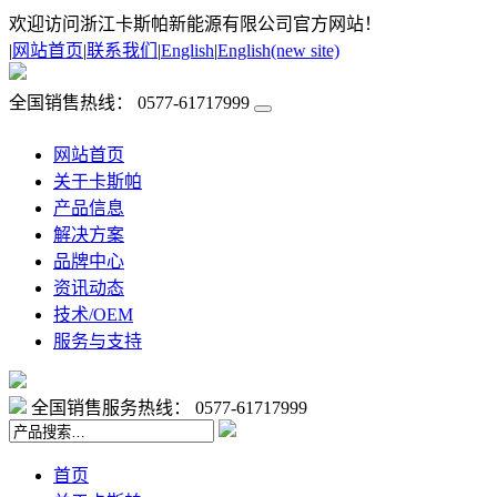
欢迎访问浙江卡斯帕新能源有限公司官方网站！
|
网站首页
|
联系我们
|
English
|
English(new site)
全国销售热线：
0577-61717999
网站首页
关于卡斯帕
产品信息
解决方案
品牌中心
资讯动态
技术/OEM
服务与支持
全国销售服务热线：
0577-61717999
首页