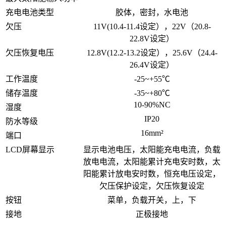
充电电池类型
胶体，密封，水电池
欠压
11V(10.4-11.4设定），22V（20.8-
22.8V设定）
欠压恢复电压
12.8V(12.2-13.2设定），25.6V（24.4-
26.4V设定）
工作温度
-25~+55℃
储存温度
-35~+80℃
10-90%NC
湿度
IP20
防水等级
16mm²
端口
LCD屏幕显示
显示电池电压，太阳能充电电流，负载
放电电流，太阳能累计充电安时数，太
阳能累计放电安时数，恒充电压设定，
欠压保护设定，欠压恢复设定
按钮
菜单，负载开关，上，下
接地
正极接地