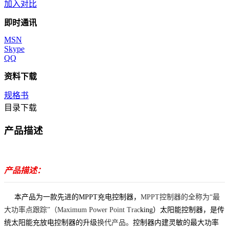
加入对比
即时通讯
MSN
Skype
QQ
资料下载
规格书
目录下载
产品描述
产品描述：
本产品为一款先进的
MPPT充电控制器，
MPPT控制器的全称
为
“最
大功率点跟踪”（Maximum Power Point Trac
king
）
太阳能控制器
，是传
统
太阳能充放电控制器
的
升级
换代产品。
控制器内建灵敏的最大功率