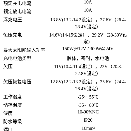
10A
额定充电电流
10A
额定放电电流
浮充电压
13.8V(13.2-14.2设定），27.6V（26.4-
28.4V设定）
恒压充电
14.6V(14-15设定），29.2V（28-30V设
定）
150W@12V / 300W@24V
最大太阳能输入功率
充电电池类型
胶体，密封，水电池
欠压
11V(10.4-11.4设定），22V（20.8-
22.8V设定）
欠压恢复电压
12.8V(12.2-13.2设定），25.6V（24.4-
26.4V设定）
工作温度
-25~+55℃
储存温度
-35~+80℃
10-90%NC
湿度
IP20
防水等级
16mm²
端口