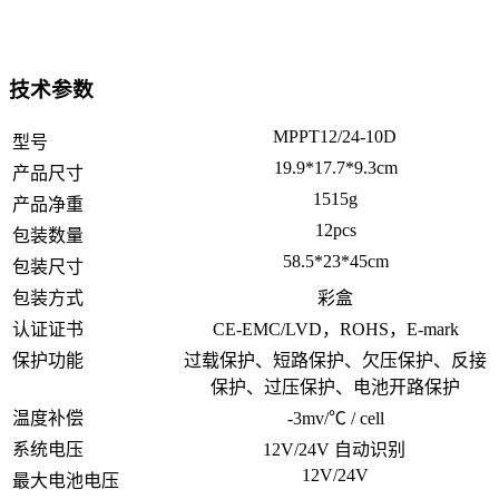
技术参数
MPPT12/24-10D
型号
19.9*17.7*9.3cm
产品尺寸
1515g
产品净重
12pcs
包装数量
58.5*23*45cm
包装尺寸
包装方式
彩盒
认证证书
CE-EMC/LVD，ROHS，E-mark
保护功能
过载保护、短路保护、欠压保护、反接
保护、过压保护、电池开路保护
温度补偿
-3mv/℃ / cell
系统电压
12V/24V 自动识别
12V/24V
最大电池电压