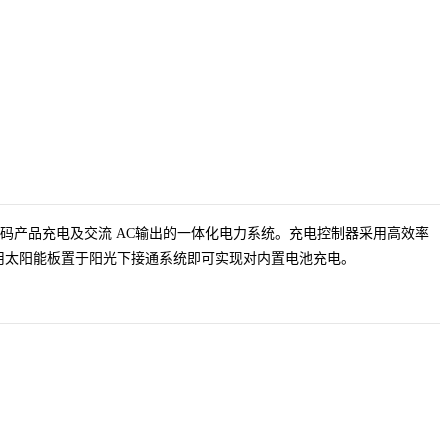
码产品充电及交流 AC输出的一体化电力系统。
充电控制器
采用高效率
用太阳能板置于阳光下接通系统即可实现对内置电池充电。