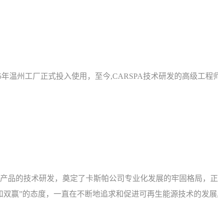
2005年温州工厂正式投入使用，至今,CARSPA技术研发的高级工
产品的技术研发，奠定了卡斯帕公司专业化发展的牢固格局，正
和双赢”的态度，一直在不断地追求和促进可再生能源技术的发展