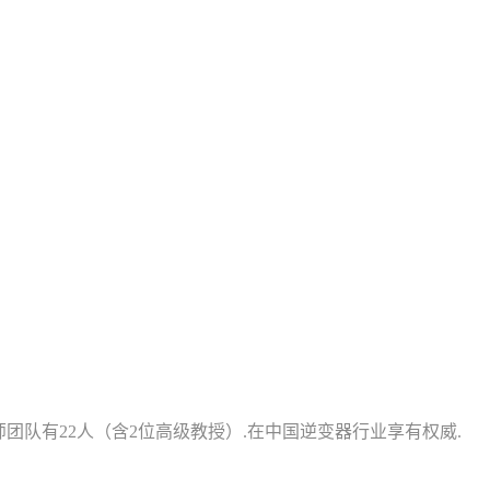
程师团队有22人（含2位高级教授）.在中国逆变器行业享有权威.