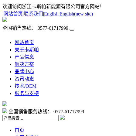
欢迎访问浙江卡斯帕新能源有限公司官方网站！
|
网站首页
|
联系我们
|
English
|
English(new site)
全国销售热线：
0577-61717999
网站首页
关于卡斯帕
产品信息
解决方案
品牌中心
资讯动态
技术/OEM
服务与支持
全国销售服务热线：
0577-61717999
首页