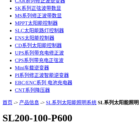
CAR系列修正波逆变器
SK系列正弦波带数显
MS系列修正波带数显
MPPT太阳能控制器
SLC太阳能路灯控制器
ENS太阳能控制器
CD系列太阳能控制器
UPS系列带充电修正波
CPS系列带充电正弦波
Mini车载逆变器
PI系列修正波智能逆变器
EBC/ENC系列 电池充电器
CNT系列降压器
首页
->
产品信息
->
SL系列太阳能照明系统
SL系列太阳能照
SL200-100-P600