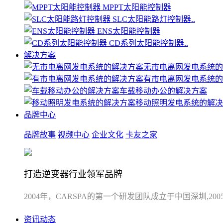
MPPT太阳能控制器
SLC太阳能路灯控制器..
ENS太阳能控制器
CD系列太阳能控制器..
解决方案
无市电离网发电系统的
有市电离网发电系统的
车载移动办公的解决方案
移动照明发电系统的解决
品牌中心
品牌故事
视频中心
企业文化
卡友之家
打造逆变器行业领军品牌
2004年，CARSPA的第一个研发团队成立于中国深圳,
资讯动态