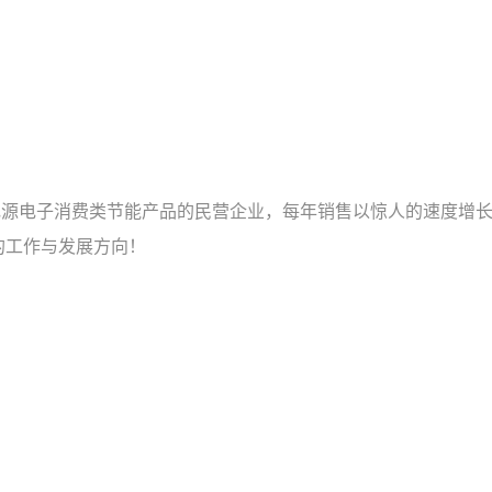
中国专业生产电源电子消费类节能产品的民营企业，每年销售以惊人的
的工作与发展方向！