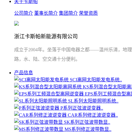
关于卡斯帕
公司简介
董事长简介
集团简介
荣誉资质
浙江卡斯帕新能源有限公司
成立于2004年。坐落于中国电器之都——温州乐清，地
路，水、陆、空交通十分便利。
产品信息
SCI离网太阳能发电系统..
KS系列混合型太阳能离网
EPS系列工频混合型离网
SL系列太阳能照明系统..
P系列正弦波逆变器..
CAR系列修正波逆变器..
SK系列正弦波带数显..
MS系列修正波带数显..