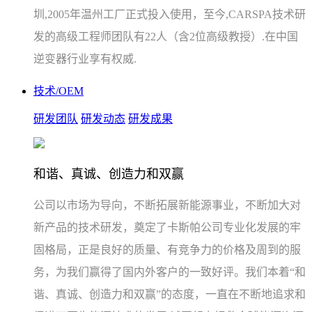
圳,2005年温州工厂正式投入使用，至今,CARSPA技术研
发的高级工程师团队有22人（含2位高级教授）.在中国
逆变器行业享有权威.
技术/OEM
研发团队
研发动态
研发成果
和谐、真诚、创造力和双赢
公司以市场为导向，不断拓展新能源事业，不断加大对
新产品的技术研发，奠定了卡斯帕公司专业化发展的牢
固格局，正是良好的质量、有竞争力的价格及周到的服
务，为我们赢得了国内外客户的一致好评。我们本着“和
谐、真诚、创造力和双赢”的态度，一直在不断地追求和