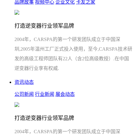
品牌故事
视频中心
企业文化
卡友之家
打造逆变器行业领军品牌
2004年，CARSPA的第一个研发团队成立于中国深
圳,2005年温州工厂正式投入使用，至今,CARSPA技术研
发的高级工程师团队有22人（含2位高级教授）.在中国
逆变器行业享有权威.
资讯动态
公司新闻
行业新闻
展会动态
打造逆变器行业领军品牌
2004年，CARSPA的第一个研发团队成立于中国深