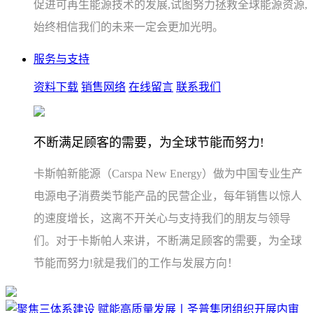
促进可再生能源技术的发展,试图努力拯救全球能源资源,
始终相信我们的未来一定会更加光明。
服务与支持
资料下载
销售网络
在线留言
联系我们
不断满足顾客的需要，为全球节能而努力!
卡斯帕新能源（Carspa New Energy）做为中国专业生产
电源电子消费类节能产品的民营企业，每年销售以惊人
的速度增长，这离不开关心与支持我们的朋友与领导
们。对于卡斯帕人来讲，不断满足顾客的需要，为全球
节能而努力!就是我们的工作与发展方向！