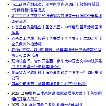
市工商联党组成员、副主席李先进调研圣普集团 赞誉
“专精特新”发展模式
北京工商大学数字经济研究院白津夫一行莅临圣普集团
调研交流
夯基垒台质量强企丨圣普集团2024年度质量月活动圆满
落幕
心系员工健康，传递圣普关爱丨圣普集团开展2024年度
全员健康体检活动
临“危”不慌，以“演”筑防丨圣普集团开展应急疏散和消
防灭火演练活动
联动校企间，合作开生面丨南华大学语言文学学院党委
书记龙志坚一行造访集团公司
湖南省人民政府驻上海办事处领导羊贵平一行调研集团
公司
第46个植树节丨圣普集团各部门种下“成长树”
2025-12-09
聚焦三体系建设 赋能高质量发展丨圣普集团
组织开展内审员..
2025-12-01
滨州市政企考察团调研圣普集团