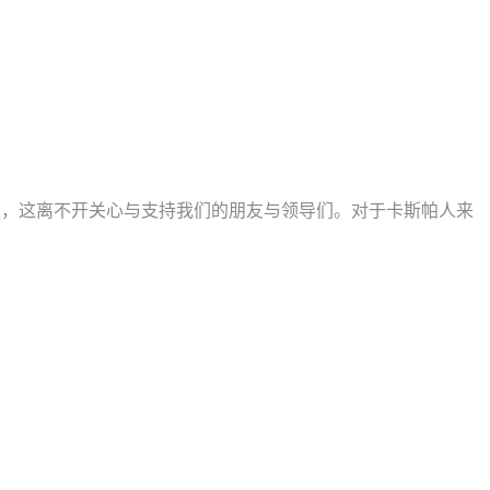
速度增长，这离不开关心与支持我们的朋友与领导们。对于卡斯帕人来