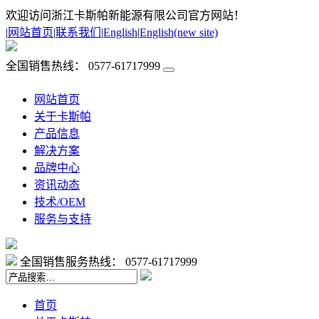
欢迎访问浙江卡斯帕新能源有限公司官方网站！
|
网站首页
|
联系我们
|
English
|
English(new site)
全国销售热线：
0577-61717999
网站首页
关于卡斯帕
产品信息
解决方案
品牌中心
资讯动态
技术/OEM
服务与支持
全国销售服务热线：
0577-61717999
首页