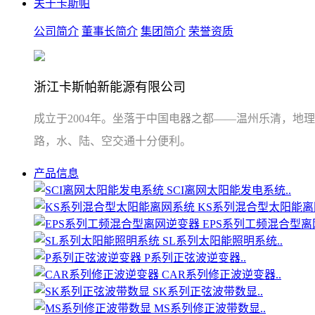
关于卡斯帕
公司简介
董事长简介
集团简介
荣誉资质
浙江卡斯帕新能源有限公司
成立于2004年。坐落于中国电器之都——温州乐清，地
路，水、陆、空交通十分便利。
产品信息
SCI离网太阳能发电系统..
KS系列混合型太阳能离网
EPS系列工频混合型离网
SL系列太阳能照明系统..
P系列正弦波逆变器..
CAR系列修正波逆变器..
SK系列正弦波带数显..
MS系列修正波带数显..