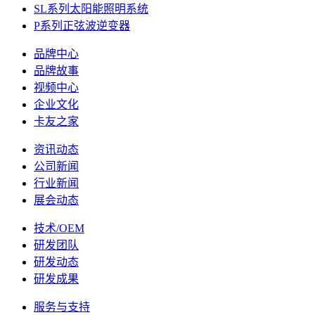
SL系列太阳能照明系统
P系列正弦波逆变器
品牌中心
品牌故事
视频中心
企业文化
卡友之家
资讯动态
公司新闻
行业新闻
展会动态
技术/OEM
研发团队
研发动态
研发成果
服务与支持