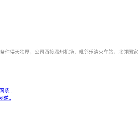
理条件得天独厚，公司西接温州机场，毗邻乐清火车站，北邻国家
系..
逆..